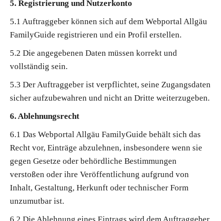
5. Registrierung und Nutzerkonto
5.1 Auftraggeber können sich auf dem Webportal Allgäu
FamilyGuide registrieren und ein Profil erstellen.
5.2 Die angegebenen Daten müssen korrekt und
vollständig sein.
5.3 Der Auftraggeber ist verpflichtet, seine Zugangsdaten
sicher aufzubewahren und nicht an Dritte weiterzugeben.
6. Ablehnungsrecht
6.1 Das Webportal Allgäu FamilyGuide behält sich das
Recht vor, Einträge abzulehnen, insbesondere wenn sie
gegen Gesetze oder behördliche Bestimmungen
verstoßen oder ihre Veröffentlichung aufgrund von
Inhalt, Gestaltung, Herkunft oder technischer Form
unzumutbar ist.
6.2 Die Ablehnung eines Eintrags wird dem Auftraggeber