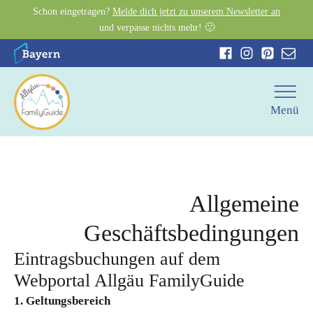
Schon eingetragen?
Melde dich jetzt zu unserem Newsletter an
und verpasse nichts mehr! 🙂
Menü
Allgemeine
Geschäftsbedingungen
Eintragsbuchungen auf dem
Webportal Allgäu FamilyGuide
1. Geltungsbereich